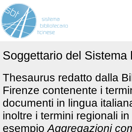
Soggettario del Sistema b
Thesaurus redatto dalla Bi
Firenze contenente i termin
documenti in lingua italia
inoltre i termini regionali i
esempio
Aggregazioni co