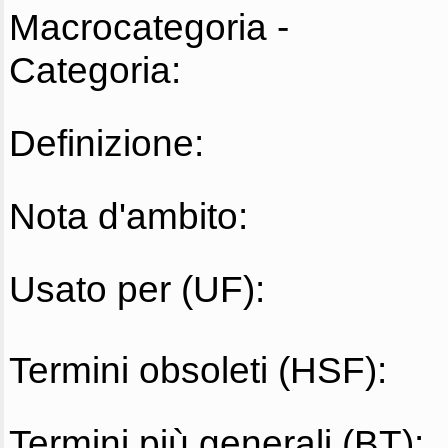
Macrocategoria -
Categoria:
Definizione:
Nota d'ambito:
Usato per (UF):
Termini obsoleti (HSF):
Termini più generali (BT):