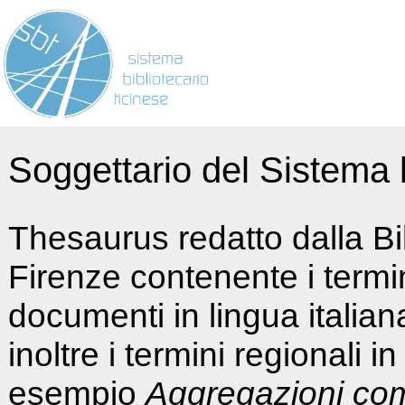
Soggettario del Sistema b
Thesaurus redatto dalla Bi
Firenze contenente i termin
documenti in lingua italia
inoltre i termini regionali i
esempio
Aggregazioni co