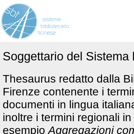
Soggettario del Sistema b
Thesaurus redatto dalla Bi
Firenze contenente i termin
documenti in lingua italia
inoltre i termini regionali i
esempio
Aggregazioni co