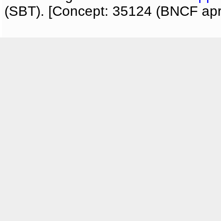
(SBT). [Concept: 35124 (BNCF apri