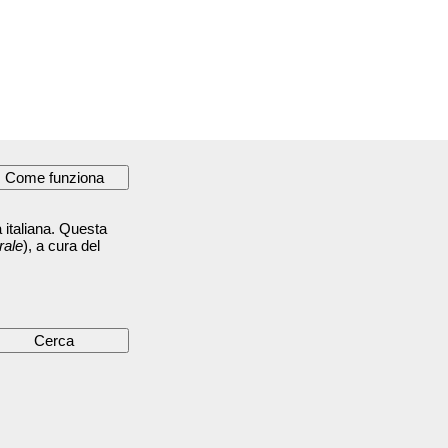
 italiana. Questa
rale
), a cura del