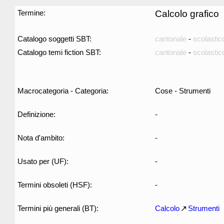
Termine:
Calcolo grafico
Catalogo soggetti SBT:
cantonale
-
scolastic
Catalogo temi fiction SBT:
cantonale
-
scolastic
Macrocategoria - Categoria:
Cose - Strumenti
Definizione:
-
Nota d'ambito:
-
Usato per (UF):
-
Termini obsoleti (HSF):
-
Termini più generali (BT):
Calcolo
Strumenti