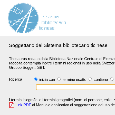
Soggettario del Sistema bibliotecario ticinese
Thesaurus redatto dalla Biblioteca Nazionale Centrale di Firenze 
raccolta contempla inoltre i termini regionali in uso nella Svizze
Gruppo Soggetti SBT.
Ricerca
inizia con
termine esatto
contiene
I termini biografici e i termini geografici (nomi di persone, collet
Link PDF
al Manuale applicativo di soggettazione ad uso degli