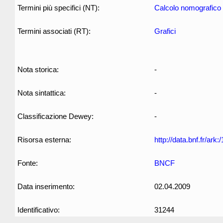
Termini più specifici (NT):
Calcolo nomografico
Termini associati (RT):
Grafici
Nota storica:
-
Nota sintattica:
-
Classificazione Dewey:
-
Risorsa esterna:
http://data.bnf.fr/ar
Fonte:
BNCF
Data inserimento:
02.04.2009
Identificativo:
31244