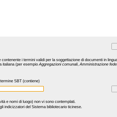
contenente i termini validi per la soggettazione di documenti in lingua
ra italiana (per esempio
Aggregazioni comunali
,
Amministrazione fede
termine SBT (contiene)
tività e nomi di luogo) non vi sono contemplati.
 indicizzatori del Sistema bibliotecario ticinese.