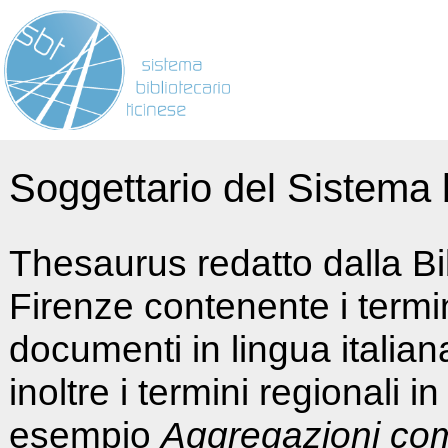
Soggettario del Sistema b
Thesaurus redatto dalla Bi
Firenze contenente i termin
documenti in lingua italia
inoltre i termini regionali i
esempio
Aggregazioni co