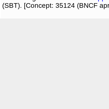
(SBT). [Concept: 35124 (BNCF apri