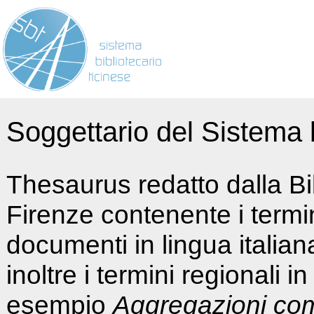
Soggettario del Sistema b
Thesaurus redatto dalla Bi
Firenze contenente i termin
documenti in lingua italia
inoltre i termini regionali i
esempio
Aggregazioni co