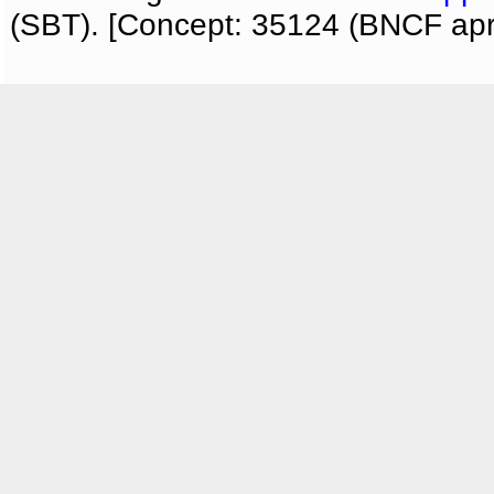
(SBT). [Concept: 35124 (BNCF apri