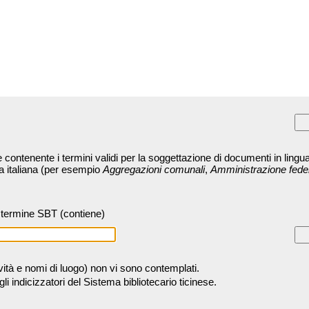
contenente i termini validi per la soggettazione di documenti in lingua
ra italiana (per esempio
Aggregazioni comunali
,
Amministrazione fede
termine SBT (contiene)
tività e nomi di luogo) non vi sono contemplati.
 indicizzatori del Sistema bibliotecario ticinese.