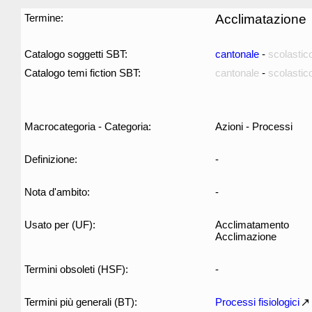
Termine:
Acclimatazione
Catalogo soggetti SBT:
cantonale
-
scolastic
Catalogo temi fiction SBT:
cantonale
-
scolastic
Macrocategoria - Categoria:
Azioni - Processi
Definizione:
-
Nota d'ambito:
-
Usato per (UF):
Acclimatamento
Acclimazione
Termini obsoleti (HSF):
-
Termini più generali (BT):
Processi fisiologici