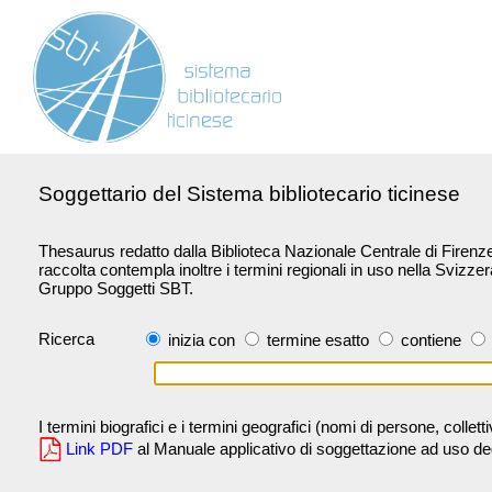
Soggettario del Sistema bibliotecario ticinese
Thesaurus redatto dalla Biblioteca Nazionale Centrale di Firenze 
raccolta contempla inoltre i termini regionali in uso nella Svizze
Gruppo Soggetti SBT.
Ricerca
inizia con
termine esatto
contiene
I termini biografici e i termini geografici (nomi di persone, collet
Link PDF
al Manuale applicativo di soggettazione ad uso degli