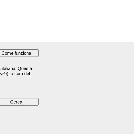
 italiana. Questa
rale
), a cura del