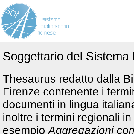
Soggettario del Sistema b
Thesaurus redatto dalla Bi
Firenze contenente i termin
documenti in lingua italia
inoltre i termini regionali i
esempio
Aggregazioni co