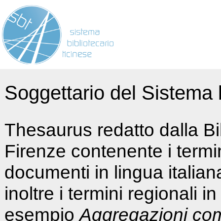
Soggettario del Sistema b
Thesaurus redatto dalla Bi
Firenze contenente i termin
documenti in lingua italia
inoltre i termini regionali i
esempio
Aggregazioni co