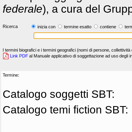
federale
), a cura del Grup
Ricerca
inizia con
termine esatto
contiene
term
I termini biografici e i termini geografici (nomi di persone, collettivi
Link PDF
al Manuale applicativo di soggettazione ad uso degli ind
Termine:
Catalogo soggetti SBT:
Catalogo temi fiction SBT: