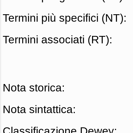
Termini più specifici (NT):
Termini associati (RT):
Nota storica:
Nota sintattica:
Classificazione Dewey: