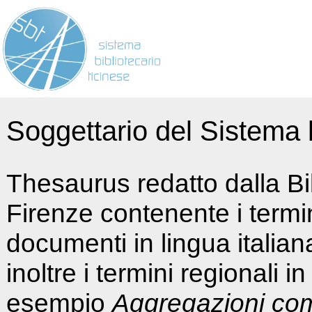
Soggettario del Sistema b
Thesaurus redatto dalla Bi
Firenze contenente i termin
documenti in lingua italia
inoltre i termini regionali i
esempio
Aggregazioni co