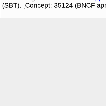
(SBT). [Concept: 35124 (BNCF apri