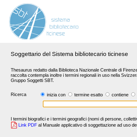
Soggettario del Sistema bibliotecario ticinese
Thesaurus redatto dalla Biblioteca Nazionale Centrale di Firenze 
raccolta contempla inoltre i termini regionali in uso nella Svizze
Gruppo Soggetti SBT.
Ricerca
inizia con
termine esatto
contiene
I termini biografici e i termini geografici (nomi di persone, collet
Link PDF
al Manuale applicativo di soggettazione ad uso degli