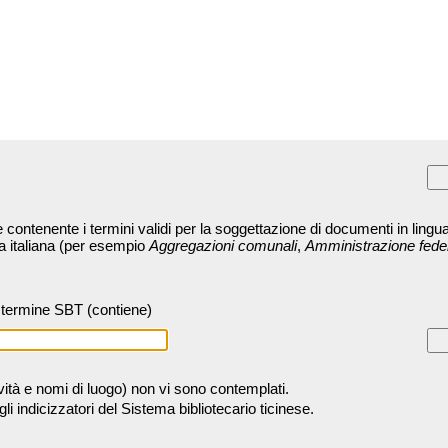
contenente i termini validi per la soggettazione di documenti in lingua
ra italiana (per esempio
Aggregazioni comunali
,
Amministrazione fede
termine SBT (contiene)
tività e nomi di luogo) non vi sono contemplati.
 indicizzatori del Sistema bibliotecario ticinese.