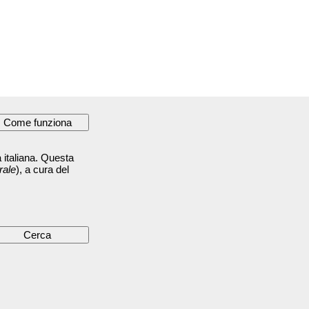
 italiana. Questa
rale
), a cura del