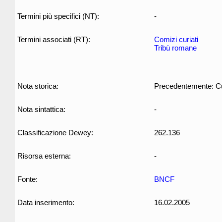
Termini più specifici (NT):
-
Termini associati (RT):
Comizi curiati
Tribù romane
Nota storica:
Precedentemente: Cu
Nota sintattica:
-
Classificazione Dewey:
262.136
Risorsa esterna:
-
Fonte:
BNCF
Data inserimento:
16.02.2005