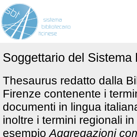
Soggettario del Sistema b
Thesaurus redatto dalla Bi
Firenze contenente i termin
documenti in lingua italia
inoltre i termini regionali i
esempio
Aggregazioni co