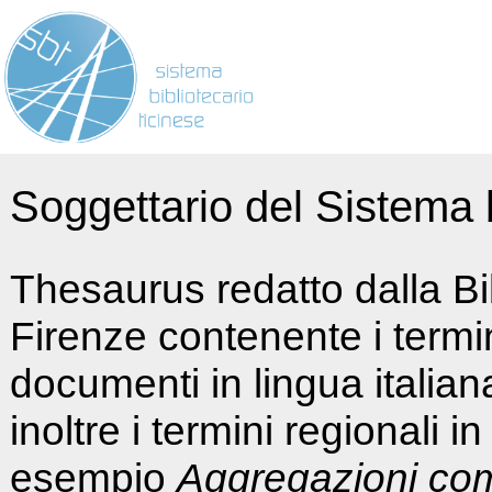
Soggettario del Sistema b
Thesaurus redatto dalla Bi
Firenze contenente i termin
documenti in lingua italia
inoltre i termini regionali i
esempio
Aggregazioni co