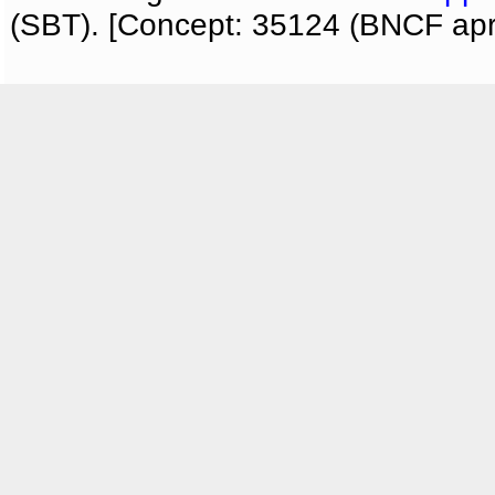
(SBT). [Concept: 35124 (BNCF apri