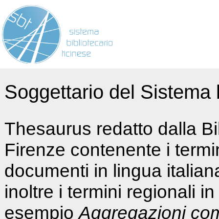
Soggettario del Sistema b
Thesaurus redatto dalla Bi
Firenze contenente i termin
documenti in lingua italia
inoltre i termini regionali i
esempio
Aggregazioni co