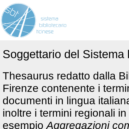
Soggettario del Sistema b
Thesaurus redatto dalla Bi
Firenze contenente i termin
documenti in lingua italia
inoltre i termini regionali i
esempio
Aggregazioni co