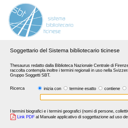
Soggettario del Sistema bibliotecario ticinese
Thesaurus redatto dalla Biblioteca Nazionale Centrale di Firenze 
raccolta contempla inoltre i termini regionali in uso nella Svizze
Gruppo Soggetti SBT.
Ricerca
inizia con
termine esatto
contiene
I termini biografici e i termini geografici (nomi di persone, collet
Link PDF
al Manuale applicativo di soggettazione ad uso degli