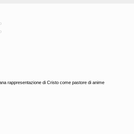
o
o
tiana rappresentazione di Cristo come pastore di anime