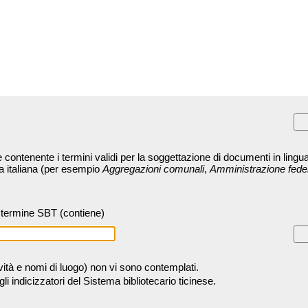
contenente i termini validi per la soggettazione di documenti in lingua
ra italiana (per esempio
Aggregazioni comunali
,
Amministrazione fede
termine SBT (contiene)
tività e nomi di luogo) non vi sono contemplati.
 indicizzatori del Sistema bibliotecario ticinese.