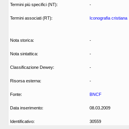
Termini più specifici (NT):
-
Termini associati (RT):
Iconografia cristiana
Nota storica:
-
Nota sintattica:
-
Classificazione Dewey:
-
Risorsa esterna:
-
Fonte:
BNCF
Data inserimento:
08.03.2009
Identificativo:
30559