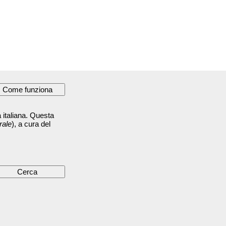
 italiana. Questa
rale
), a cura del