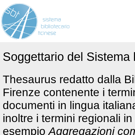
Soggettario del Sistema b
Thesaurus redatto dalla Bi
Firenze contenente i termin
documenti in lingua italia
inoltre i termini regionali i
esempio
Aggregazioni co