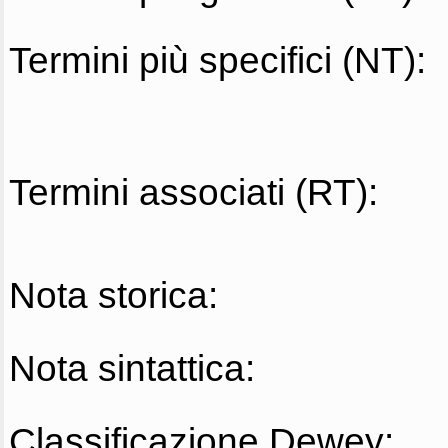
Termini più specifici (NT):
Termini associati (RT):
Nota storica:
Nota sintattica:
Classificazione Dewey: