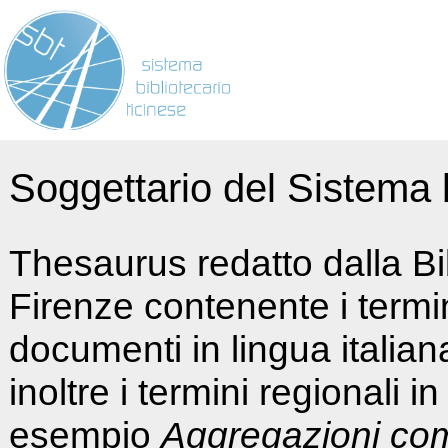
Soggettario del Sistema b
Thesaurus redatto dalla Bi
Firenze contenente i termin
documenti in lingua italia
inoltre i termini regionali i
esempio
Aggregazioni co