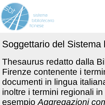
Soggettario del Sistema b
Thesaurus redatto dalla Bi
Firenze contenente i termin
documenti in lingua italia
inoltre i termini regionali i
esempio
Aggregazioni co