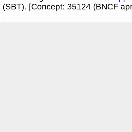
(SBT). [Concept: 35124 (BNCF apri