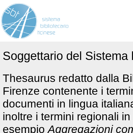
Soggettario del Sistema b
Thesaurus redatto dalla Bi
Firenze contenente i termin
documenti in lingua italia
inoltre i termini regionali i
esempio
Aggregazioni co