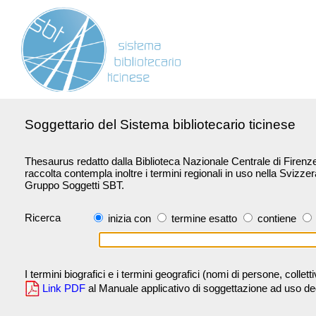
Soggettario del Sistema bibliotecario ticinese
Thesaurus redatto dalla Biblioteca Nazionale Centrale di Firenze 
raccolta contempla inoltre i termini regionali in uso nella Svizze
Gruppo Soggetti SBT.
Ricerca
inizia con
termine esatto
contiene
I termini biografici e i termini geografici (nomi di persone, collet
Link PDF
al Manuale applicativo di soggettazione ad uso degli