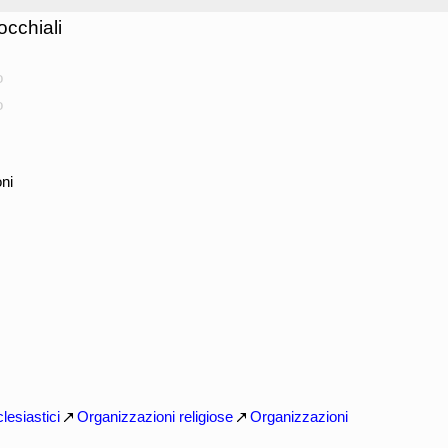
occhiali
o
o
ni
lesiastici
Organizzazioni religiose
Organizzazioni