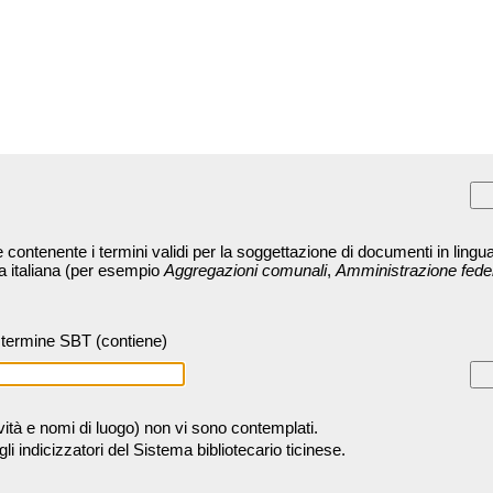
contenente i termini validi per la soggettazione di documenti in lingua
ra italiana (per esempio
Aggregazioni comunali
,
Amministrazione fede
termine SBT (contiene)
tività e nomi di luogo) non vi sono contemplati.
 indicizzatori del Sistema bibliotecario ticinese.