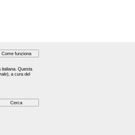
 italiana. Questa
rale
), a cura del