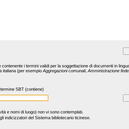
contenente i termini validi per la soggettazione di documenti in lingua
ra italiana (per esempio
Aggregazioni comunali
,
Amministrazione fede
termine SBT (contiene)
tività e nomi di luogo) non vi sono contemplati.
 indicizzatori del Sistema bibliotecario ticinese.