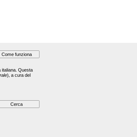
 italiana. Questa
rale
), a cura del