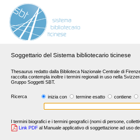
Soggettario del Sistema bibliotecario ticinese
Thesaurus redatto dalla Biblioteca Nazionale Centrale di Firenze 
raccolta contempla inoltre i termini regionali in uso nella Svizze
Gruppo Soggetti SBT.
Ricerca
inizia con
termine esatto
contiene
I termini biografici e i termini geografici (nomi di persone, collet
Link PDF
al Manuale applicativo di soggettazione ad uso degli