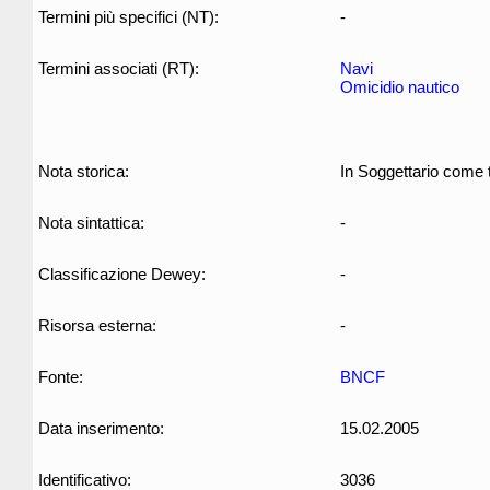
Termini più specifici (NT):
-
Termini associati (RT):
Navi
Omicidio nautico
Nota storica:
In Soggettario come t
Nota sintattica:
-
Classificazione Dewey:
-
Risorsa esterna:
-
Fonte:
BNCF
Data inserimento:
15.02.2005
Identificativo:
3036