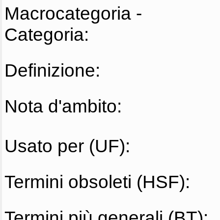
Macrocategoria -
Categoria:
Definizione:
Nota d'ambito:
Usato per (UF):
Termini obsoleti (HSF):
Termini più generali (BT):