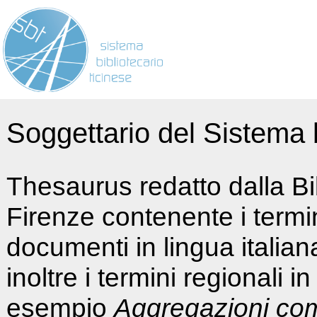
Soggettario del Sistema b
Thesaurus redatto dalla Bi
Firenze contenente i termin
documenti in lingua italia
inoltre i termini regionali i
esempio
Aggregazioni co