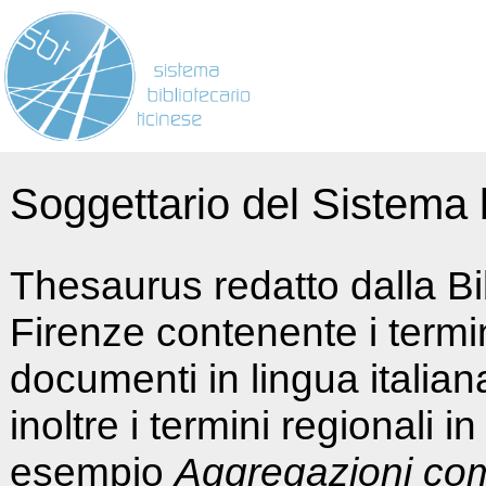
Soggettario del Sistema b
Thesaurus redatto dalla Bi
Firenze contenente i termin
documenti in lingua italia
inoltre i termini regionali i
esempio
Aggregazioni co