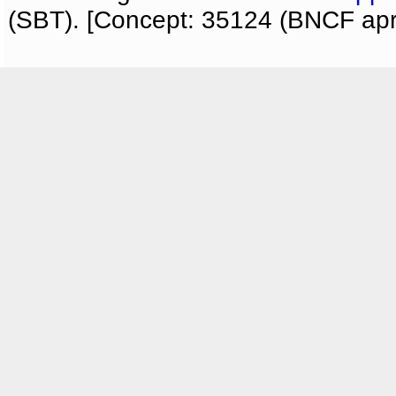
(SBT). [Concept: 35124 (BNCF apri