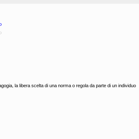
o
o
agogia, la libera scelta di una norma o regola da parte di un individuo