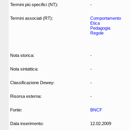
Termini più specifici (NT):
-
Termini associati (RT):
Comportamento
Etica
Pedagogia
Regole
Nota storica:
-
Nota sintattica:
-
Classificazione Dewey:
-
Risorsa esterna:
-
Fonte:
BNCF
Data inserimento:
12.02.2009