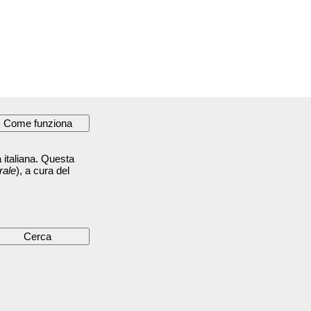
 italiana. Questa
rale
), a cura del