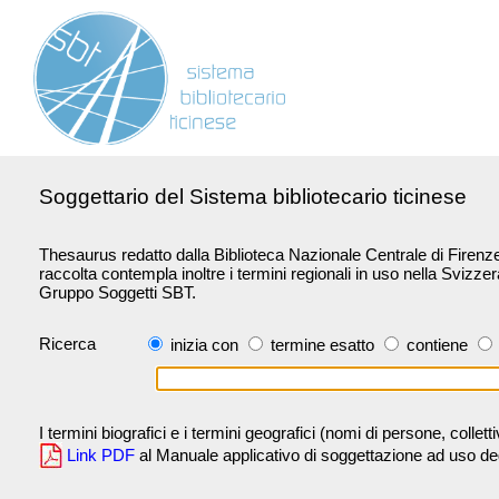
Soggettario del Sistema bibliotecario ticinese
Thesaurus redatto dalla Biblioteca Nazionale Centrale di Firenze 
raccolta contempla inoltre i termini regionali in uso nella Svizze
Gruppo Soggetti SBT.
Ricerca
inizia con
termine esatto
contiene
I termini biografici e i termini geografici (nomi di persone, collet
Link PDF
al Manuale applicativo di soggettazione ad uso degli