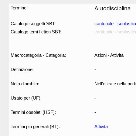
Termine:
Autodisciplina
Catalogo soggetti SBT:
cantonale
-
scolastic
Catalogo temi fiction SBT:
cantonale
-
scolastic
Macrocategoria - Categoria:
Azioni - Attività
Definizione:
-
Nota d'ambito:
Nell'etica e nella ped
Usato per (UF):
-
Termini obsoleti (HSF):
-
Termini più generali (BT):
Attività