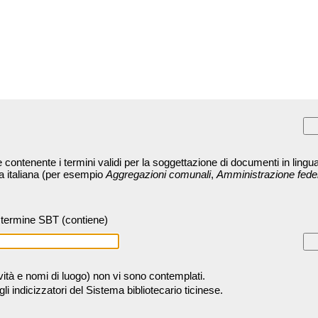
contenente i termini validi per la soggettazione di documenti in lingua
ra italiana (per esempio
Aggregazioni comunali
,
Amministrazione fede
termine SBT (contiene)
tività e nomi di luogo) non vi sono contemplati.
 indicizzatori del Sistema bibliotecario ticinese.