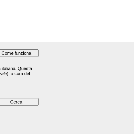
 italiana. Questa
rale
), a cura del