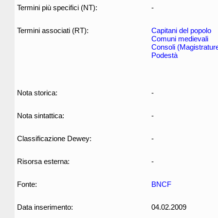
Termini più specifici (NT):
-
Termini associati (RT):
Capitani del popolo
Comuni medievali
Consoli (Magistratur
Podestà
Nota storica:
-
Nota sintattica:
-
Classificazione Dewey:
-
Risorsa esterna:
-
Fonte:
BNCF
Data inserimento:
04.02.2009