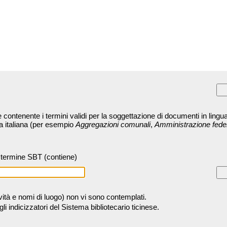
contenente i termini validi per la soggettazione di documenti in lingua
ra italiana (per esempio
Aggregazioni comunali
,
Amministrazione fede
termine SBT (contiene)
tività e nomi di luogo) non vi sono contemplati.
 indicizzatori del Sistema bibliotecario ticinese.