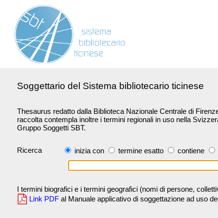
Soggettario del Sistema bibliotecario ticinese
Thesaurus redatto dalla Biblioteca Nazionale Centrale di Firenze 
raccolta contempla inoltre i termini regionali in uso nella Svizze
Gruppo Soggetti SBT.
Ricerca
inizia con
termine esatto
contiene
I termini biografici e i termini geografici (nomi di persone, collet
Link PDF
al Manuale applicativo di soggettazione ad uso degli