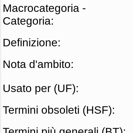
Macrocategoria -
Categoria:
Definizione:
Nota d'ambito:
Usato per (UF):
Termini obsoleti (HSF):
Termini più generali (BT):