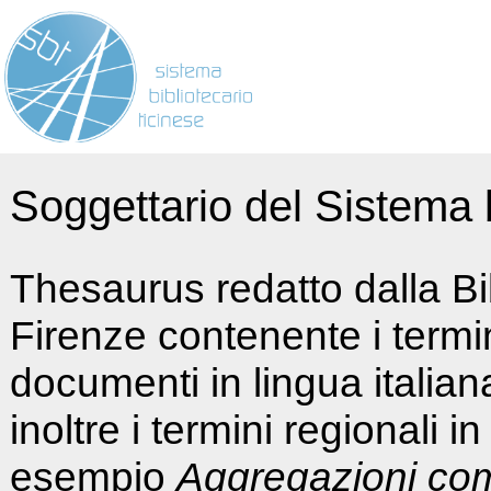
Soggettario del Sistema b
Thesaurus redatto dalla Bi
Firenze contenente i termin
documenti in lingua italia
inoltre i termini regionali i
esempio
Aggregazioni co