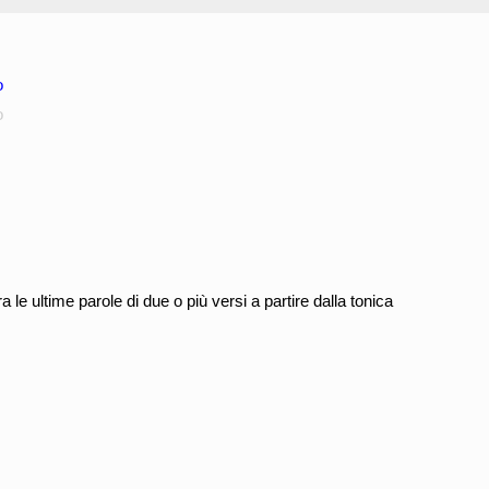
o
o
le ultime parole di due o più versi a partire dalla tonica