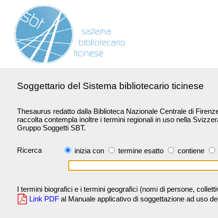
Soggettario del Sistema bibliotecario ticinese
Thesaurus redatto dalla Biblioteca Nazionale Centrale di Firenze 
raccolta contempla inoltre i termini regionali in uso nella Svizze
Gruppo Soggetti SBT.
Ricerca
inizia con
termine esatto
contiene
I termini biografici e i termini geografici (nomi di persone, collet
Link PDF
al Manuale applicativo di soggettazione ad uso degli