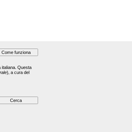
 italiana. Questa
rale
), a cura del