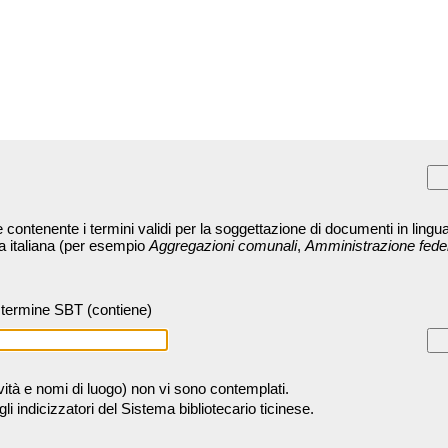
contenente i termini validi per la soggettazione di documenti in lingua
ra italiana (per esempio
Aggregazioni comunali
,
Amministrazione fede
termine SBT (contiene)
tività e nomi di luogo) non vi sono contemplati.
 indicizzatori del Sistema bibliotecario ticinese.