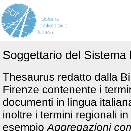
Soggettario del Sistema b
Thesaurus redatto dalla Bi
Firenze contenente i termin
documenti in lingua italia
inoltre i termini regionali i
esempio
Aggregazioni co