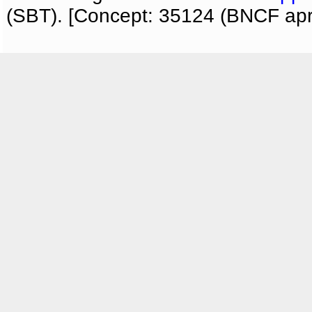
(SBT). [Concept: 35124 (BNCF apri