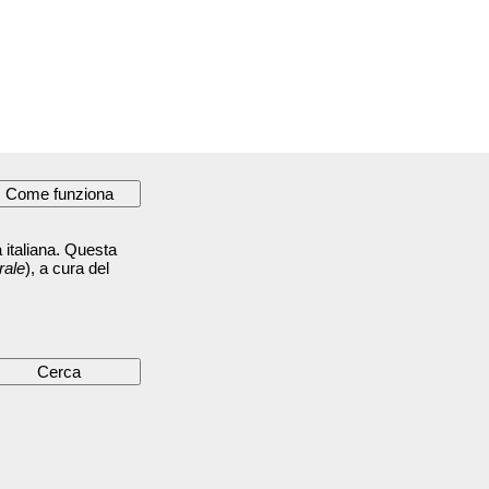
 italiana. Questa
rale
), a cura del