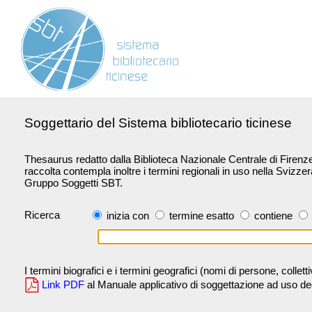
Soggettario del Sistema bibliotecario ticinese
Thesaurus redatto dalla Biblioteca Nazionale Centrale di Firenze 
raccolta contempla inoltre i termini regionali in uso nella Svizze
Gruppo Soggetti SBT.
Ricerca
inizia con
termine esatto
contiene
I termini biografici e i termini geografici (nomi di persone, collet
Link PDF
al Manuale applicativo di soggettazione ad uso degli