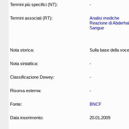
Termini più specifici (NT):
-
Termini associati (RT):
Analisi mediche
Reazione di Abderha
Sangue
Nota storica:
Sulla base della voc
Nota sintattica:
-
Classificazione Dewey:
-
Risorsa esterna:
-
Fonte:
BNCF
Data inserimento:
20.01.2009