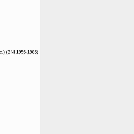
tc.) (BNI 1956-1985)