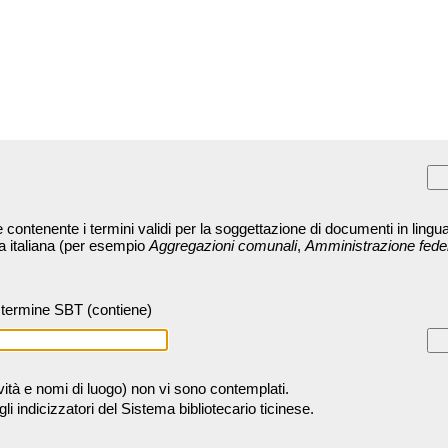
contenente i termini validi per la soggettazione di documenti in lingua
ra italiana (per esempio
Aggregazioni comunali
,
Amministrazione fede
termine SBT (contiene)
tività e nomi di luogo) non vi sono contemplati.
 indicizzatori del Sistema bibliotecario ticinese.