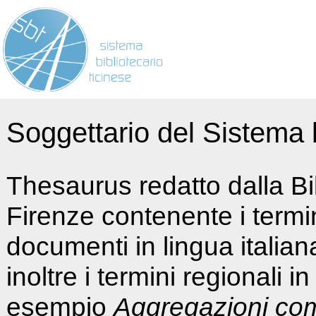
Soggettario del Sistema b
Thesaurus redatto dalla Bi
Firenze contenente i termin
documenti in lingua italia
inoltre i termini regionali i
esempio
Aggregazioni co