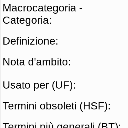
Macrocategoria -
Categoria:
Definizione:
Nota d'ambito:
Usato per (UF):
Termini obsoleti (HSF):
Termini più generali (BT):