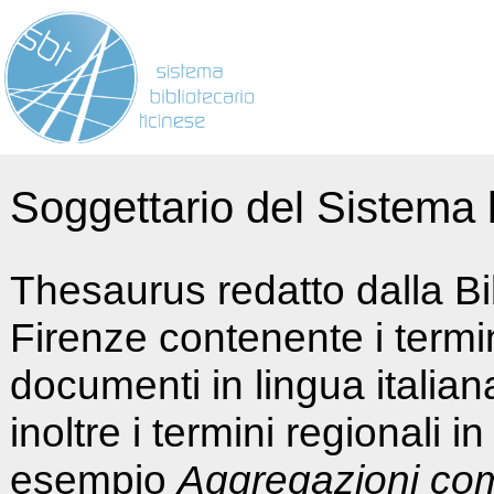
Soggettario del Sistema b
Thesaurus redatto dalla Bi
Firenze contenente i termin
documenti in lingua italia
inoltre i termini regionali i
esempio
Aggregazioni co