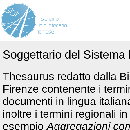
Soggettario del Sistema b
Thesaurus redatto dalla Bi
Firenze contenente i termin
documenti in lingua italia
inoltre i termini regionali i
esempio
Aggregazioni co