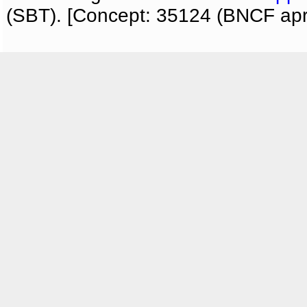
(SBT). [Concept: 35124 (BNCF apri