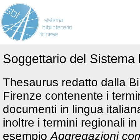
Soggettario del Sistema b
Thesaurus redatto dalla Bi
Firenze contenente i termin
documenti in lingua italia
inoltre i termini regionali i
esempio
Aggregazioni co