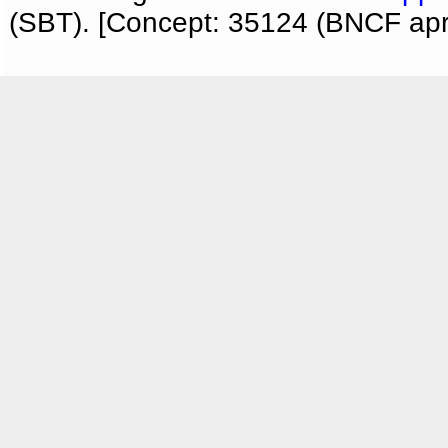
(SBT). [Concept: 35124 (BNCF apri