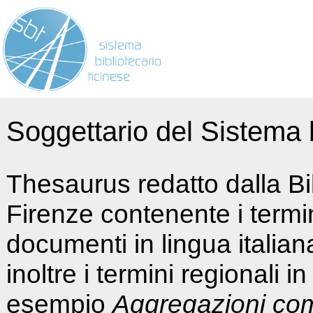
Soggettario del Sistema b
Thesaurus redatto dalla Bi
Firenze contenente i termin
documenti in lingua italia
inoltre i termini regionali i
esempio
Aggregazioni co