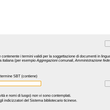
contenente i termini validi per la soggettazione di documenti in lingua
ra italiana (per esempio
Aggregazioni comunali
,
Amministrazione fede
termine SBT (contiene)
tività e nomi di luogo) non vi sono contemplati.
 indicizzatori del Sistema bibliotecario ticinese.