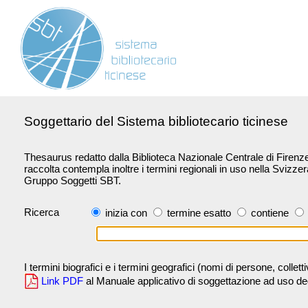
Soggettario del Sistema bibliotecario ticinese
Thesaurus redatto dalla Biblioteca Nazionale Centrale di Firenze 
raccolta contempla inoltre i termini regionali in uso nella Svizze
Gruppo Soggetti SBT.
Ricerca
inizia con
termine esatto
contiene
I termini biografici e i termini geografici (nomi di persone, collet
Link PDF
al Manuale applicativo di soggettazione ad uso degli