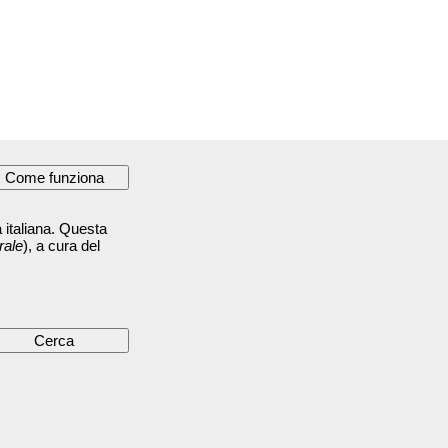
 italiana. Questa
rale
), a cura del