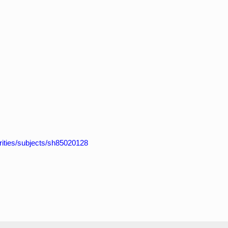
horities/subjects/sh85020128