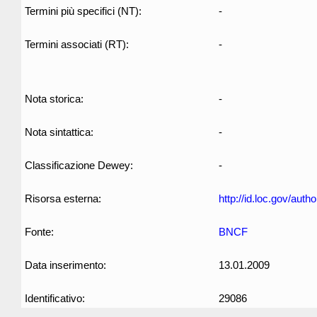
Termini più specifici (NT):
-
Termini associati (RT):
-
Nota storica:
-
Nota sintattica:
-
Classificazione Dewey:
-
Risorsa esterna:
http://id.loc.gov/aut
Fonte:
BNCF
Data inserimento:
13.01.2009
Identificativo:
29086