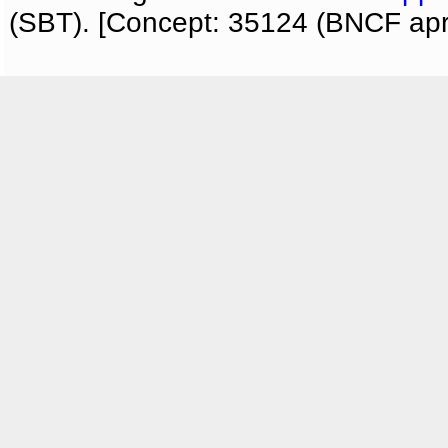
(SBT). [Concept: 35124 (BNCF apri