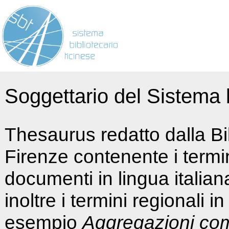
Soggettario del Sistema b
Thesaurus redatto dalla Bi
Firenze contenente i termin
documenti in lingua italia
inoltre i termini regionali i
esempio
Aggregazioni co