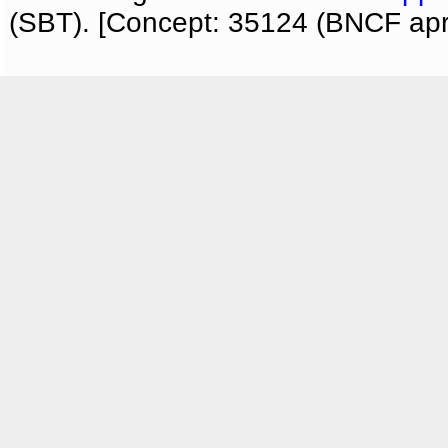
(SBT). [Concept: 35124 (BNCF apri