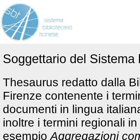
Soggettario del Sistema b
Thesaurus redatto dalla Bi
Firenze contenente i termin
documenti in lingua italia
inoltre i termini regionali i
esempio
Aggregazioni co