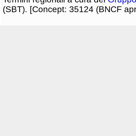
(SBT). [Concept: 35124 (BNCF apri