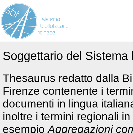
Soggettario del Sistema b
Thesaurus redatto dalla Bi
Firenze contenente i termin
documenti in lingua italia
inoltre i termini regionali i
esempio
Aggregazioni co