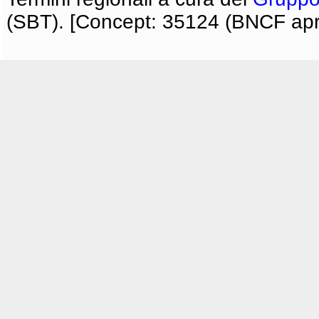
(SBT). [Concept: 35124 (BNCF apri