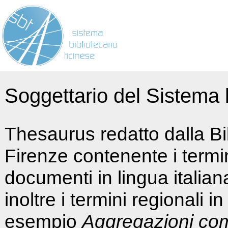
Soggettario del Sistema b
Thesaurus redatto dalla Bi
Firenze contenente i termin
documenti in lingua italia
inoltre i termini regionali i
esempio
Aggregazioni co