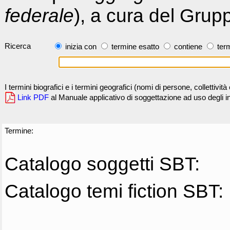
federale
), a cura del Grup
Ricerca
inizia con
termine esatto
contiene
term
I termini biografici e i termini geografici (nomi di persone, collettivi
Link PDF
al Manuale applicativo di soggettazione ad uso degli ind
Termine:
Catalogo soggetti SBT:
Catalogo temi fiction SBT: