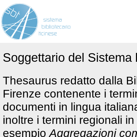
Soggettario del Sistema b
Thesaurus redatto dalla Bi
Firenze contenente i termin
documenti in lingua italia
inoltre i termini regionali i
esempio
Aggregazioni co