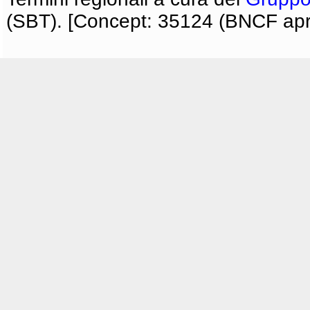
(SBT). [Concept: 35124 (BNCF apri