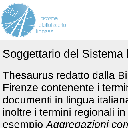
Soggettario del Sistema b
Thesaurus redatto dalla Bi
Firenze contenente i termin
documenti in lingua italia
inoltre i termini regionali i
esempio
Aggregazioni co