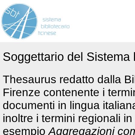
Soggettario del Sistema b
Thesaurus redatto dalla Bi
Firenze contenente i termin
documenti in lingua italia
inoltre i termini regionali i
esempio
Aggregazioni co