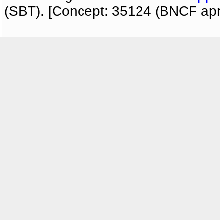
(SBT). [Concept: 35124 (BNCF apri