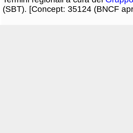
(SBT). [Concept: 35124 (BNCF apri