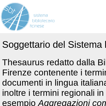
Soggettario del Sistema b
Thesaurus redatto dalla Bi
Firenze contenente i termin
documenti in lingua italia
inoltre i termini regionali i
esempio
Aggregazioni co