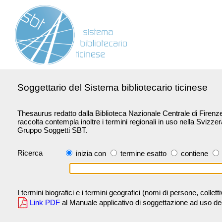
Soggettario del Sistema bibliotecario ticinese
Thesaurus redatto dalla Biblioteca Nazionale Centrale di Firenze 
raccolta contempla inoltre i termini regionali in uso nella Svizze
Gruppo Soggetti SBT.
Ricerca
inizia con
termine esatto
contiene
I termini biografici e i termini geografici (nomi di persone, collet
Link PDF
al Manuale applicativo di soggettazione ad uso degli