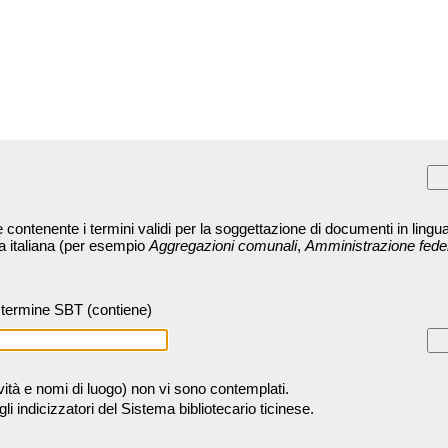
contenente i termini validi per la soggettazione di documenti in lingua
ra italiana (per esempio
Aggregazioni comunali
,
Amministrazione fede
termine SBT (contiene)
tività e nomi di luogo) non vi sono contemplati.
 indicizzatori del Sistema bibliotecario ticinese.