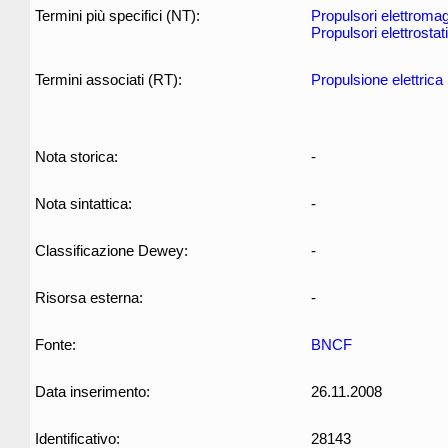
Termini più specifici (NT):
Propulsori elettromag
Propulsori elettrostati
Termini associati (RT):
Propulsione elettrica
Nota storica:
-
Nota sintattica:
-
Classificazione Dewey:
-
Risorsa esterna:
-
Fonte:
BNCF
Data inserimento:
26.11.2008
Identificativo:
28143