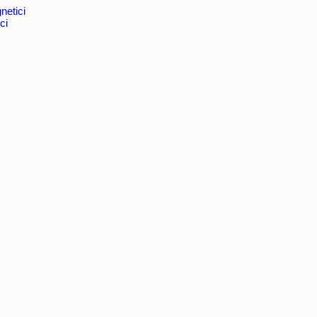
netici
ci