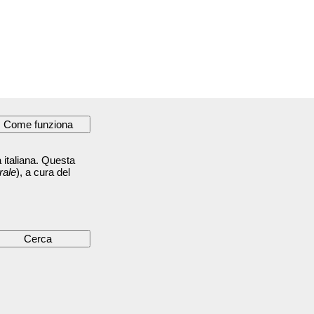
 italiana. Questa
rale
), a cura del