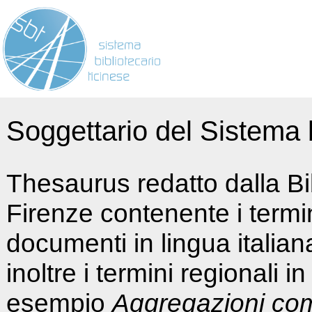
Soggettario del Sistema b
Thesaurus redatto dalla Bi
Firenze contenente i termin
documenti in lingua italia
inoltre i termini regionali i
esempio
Aggregazioni co