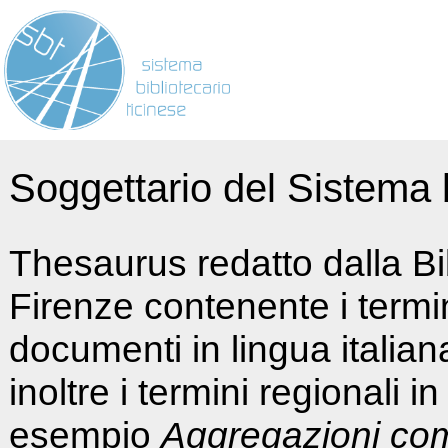
Soggettario del Sistema b
Thesaurus redatto dalla Bi
Firenze contenente i termin
documenti in lingua italia
inoltre i termini regionali i
esempio
Aggregazioni co