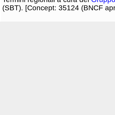
(SBT). [Concept: 35124 (BNCF apri