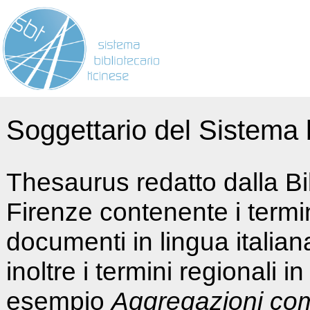
Soggettario del Sistema b
Thesaurus redatto dalla Bi
Firenze contenente i termin
documenti in lingua italia
inoltre i termini regionali i
esempio
Aggregazioni co