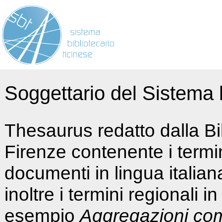
Soggettario del Sistema b
Thesaurus redatto dalla Bi
Firenze contenente i termin
documenti in lingua italia
inoltre i termini regionali i
esempio
Aggregazioni co