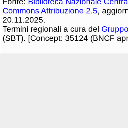
Fonte:
Biblioteca Nazionale Centra
Commons Attribuzione 2.5
, aggior
20.11.2025.
Termini regionali a cura del
Gruppo
(SBT). [Concept: 35124 (BNCF apri