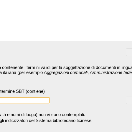
contenente i termini validi per la soggettazione di documenti in lingua
ra italiana (per esempio
Aggregazioni comunali
,
Amministrazione fede
termine SBT (contiene)
tività e nomi di luogo) non vi sono contemplati.
 indicizzatori del Sistema bibliotecario ticinese.