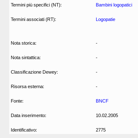
Termini più specifici (NT):
Bambini logopatici
Termini associati (RT):
Logopatie
Nota storica:
-
Nota sintattica:
-
Classificazione Dewey:
-
Risorsa esterna:
-
Fonte:
BNCF
Data inserimento:
10.02.2005
Identificativo:
2775