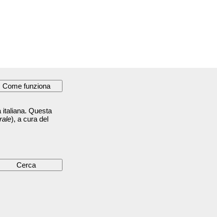
 italiana. Questa
rale
), a cura del