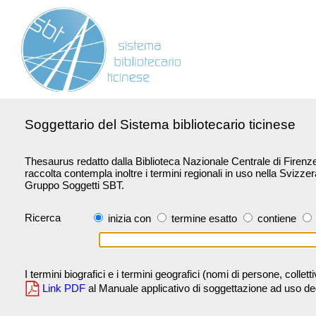
Soggettario del Sistema bibliotecario ticinese
Thesaurus redatto dalla Biblioteca Nazionale Centrale di Firenze 
raccolta contempla inoltre i termini regionali in uso nella Svizze
Gruppo Soggetti SBT.
Ricerca
inizia con
termine esatto
contiene
I termini biografici e i termini geografici (nomi di persone, collet
Link PDF
al Manuale applicativo di soggettazione ad uso degli