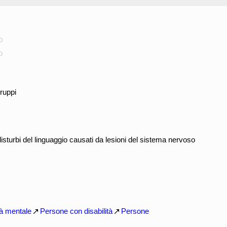
o
o
ruppi
sturbi del linguaggio causati da lesioni del sistema nervoso
tà mentale
Persone con disabilità
Persone